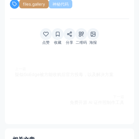
files.gallery
神秘代码
点赞
收藏
分享
二维码
海报
上一篇
疑似GoEdge被方能收购后官方投毒，以及解决方案
下一篇
免费开源 AI 证件照制作工具