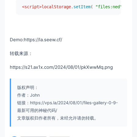
<
script
>
localStorage
.
setItem
( 
"files:ned"
, 
btoa
Demo:https://la.seew.cf/
转载来源：
https://s21.ax1x.com/2024/08/01/pkXwwMq.png
版权声明：
作者：John
链接：https://vps.la/2024/08/01/files-gallery-0-9-
最新可用的神秘代码/
文章版权归作者所有，未经允许请勿转载。