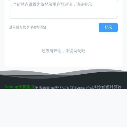
登录
登录后可发表评论和回复
还没有评论，来说两句吧
Netcup免税指引
剩余价值计算器
优质商家
免费泛域名证书
如何投稿
LNMP一键安装包
AI Token API
VPS啦
发现买得起的VPS，挖掘VPS有趣的使用方法
Copyright © 2026 VPS啦
AeroCore
Powered by WordPress