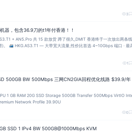
3
机器，包含36.9刀的t1年付香港！！
3.T1 + AN5.Pro 共 15 款放货 蹲了很久,DMIT 香港终于一次放出两条线
罄)。
HKG.AS3.T1 — 大带宽大流量,性价比首选 4~10Gbps 端口 · 最高
/月起
1
SSD 500GB BW 500Mbps 三网CN2GIA回程优化线路 $39.9/年 
PU 1 GB RAM 20G SSD Storage 500GB Transfer 500Mbps VirtIO Int
Premium Network Profile 39.90U
0
GB SSD 1 IPv4 BW 500GB@1000Mbps KVM