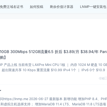
免费泛域名证书
如何投稿
剩余价值计算器
LNMP一键安装包
0GB 300Mbps 512GB流量6.5 折后 $3.89/月 $38.94/年 PanS
闪购】
 ｜ 内存 1024 M 硬盘 10 GB ｜
 超出限速共享 10 Kbps 重置流量 $10.99 IPv4 1个 ｜ IPv6 0个 $10.9
0
了
me 2026-06-27 最新版本 新增功能 增加PHP 8.4、PHP 8.5
安装、多PHP安装、升级和虚拟主机选择支持； 增加MariaDB 11.4 LTS、MariaDB 11.8 LTS选项