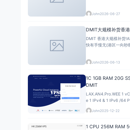
John
2026-06-27
DMIT大规模补货香港
DMIT 香港大规模补货!AS
快有手慢无(港区一向秒
8T/月流量 · 入门 $6.9
John
2026-06-13
1C 1GB RAM 20G 
DMIT
LAX.AN4.Pro.WEE 1 vC
e 1 IPv4 & 1 IPv6 /64 
John
2025-12-22
1 CPU 256M RAM 5