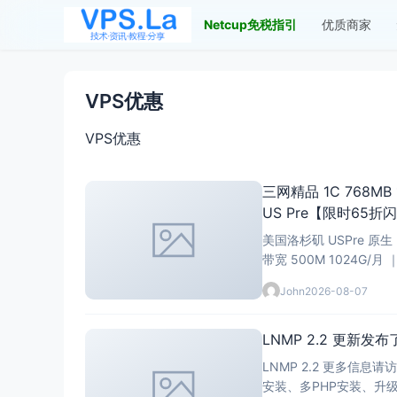
Netcup免税指引
优质商家
VPS优惠
VPS优惠
三网精品 1C 768MB 1
US Pre【限时65折
美国洛杉矶 USPre 原生 IP 产品上线 当前有货 LAXPre Mini CPU 1核
带宽 500M 1024G/月 ｜
John
2026-08-07
LNMP 2.2 更新发布
LNMP 2.2 更多信息请访问https://lnmp.