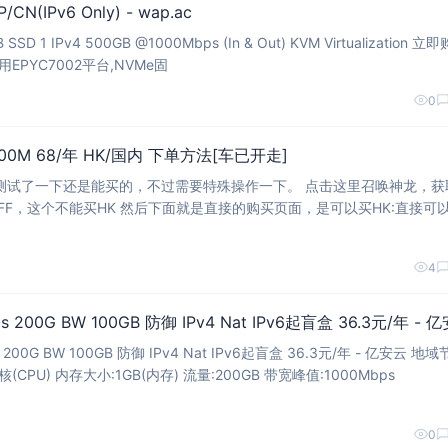
/CN(IPv6 Only) - wap.ac
采用EPYC7002平台,NVMe固
0
00M 68/年 HK/国内 下单方法[车已开走]
测试了一下还是能买的，不过需要特殊操作一下。 点击这里召唤神龙，获
是直接的购买页面，是可以买HK:直接可以买H
地址还能叠加之前的100优惠券，不过最终还是需要退款，所以大可不必。
4
ps 200G BW 100GB 防御 IPv4 Nat IPv6起盲盒 36.3元/年 - 
核(CPU) 内存大小:1GB(内存) 流量:200GB 带宽峰值:1000Mbps
0