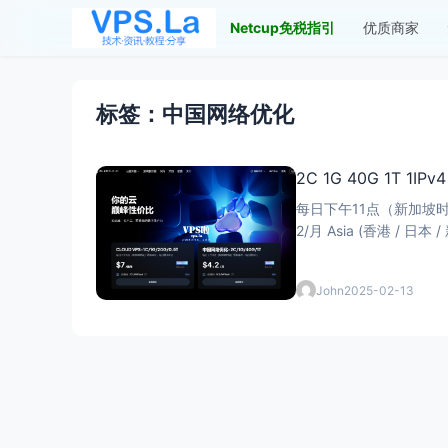
Netcup免税指引
优质商家
标签：中国网络优化
2C 1G 40G 1T 1IP
每日下午11点（新加坡时间）更新库存，每日限100台 产品 配置/月流量 价格 
2/月 Asia (香港 / 
John
2025-02-13