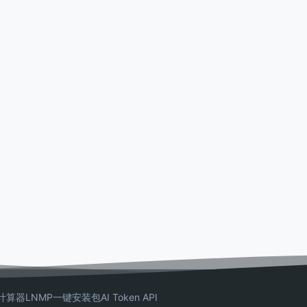
计算器
LNMP一键安装包
AI Token API