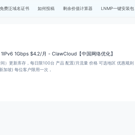
免费泛域名证书
如何投稿
剩余价值计算器
LNMP一键安装包
v4 1IPv6 1Gbps $4.2/月 - ClawCloud【中国网络优化】
可选地区 优惠规则 优惠码 购买地址 中国优化-VPS 2C / 1G / 40G / 1T $4.
日本 / 新加坡) 每位客户限用一次，