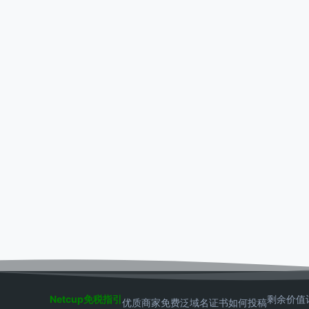
Netcup免税指引
剩余价值
优质商家
免费泛域名证书
如何投稿