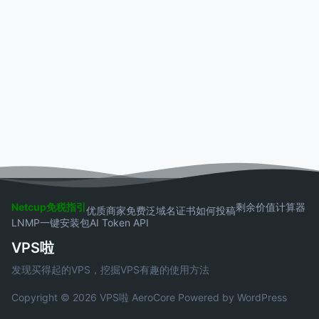
Netcup免税指引
剩余价值计算器
优质商家
免费泛域名证书
如何投稿
LNMP一键安装包
AI Token API
VPS啦
发现买得起的VPS，挖掘VPS有趣的使用方法
Copyright © 2026 VPS啦
AeroCore
Powered by WordPress