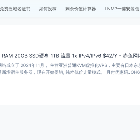
免费泛域名证书
如何投稿
剩余价值计算器
LNMP一键安装包
4 RAM 20GB SSD硬盘 1TB 流量 1x IPv4/IPv6 $42/Y - 赤鱼网
网络成立于 2024年11月， 主营亚洲普通KVM虚拟化VPS，主要有日
租用业务。 东京机房本月新增宿主服务器，现在