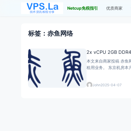
Netcup免税指引
优质商家
标签：赤鱼网络
2x vCPU 2GB DDR
本文来自商家投稿 赤鱼
John
2025-04-07