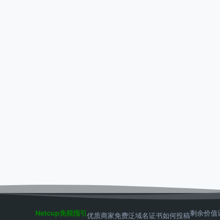
Netcup免税指引
剩余价值
优质商家
免费泛域名证书
如何投稿