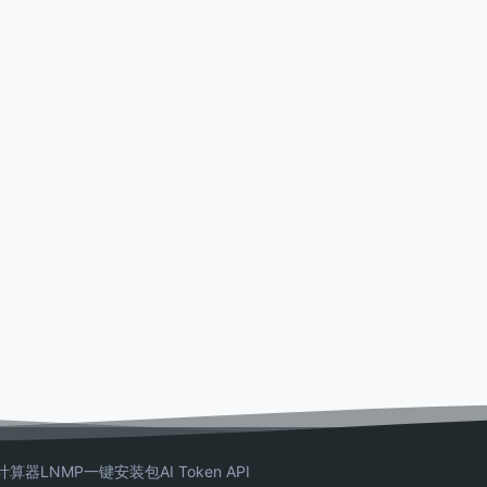
计算器
LNMP一键安装包
AI Token API