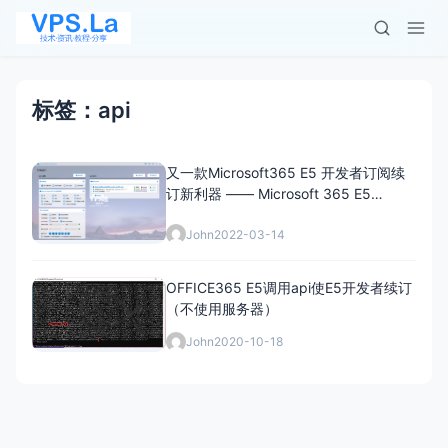
标签：api
又一款Microsoft365 E5 开发者订阅续
订新利器 —— Microsoft 365 E5
Renew Plus
John
2022-03-14
OFFICE365 E5调用api使E5开发者续订
（不使用服务器）
John
2020-10-18