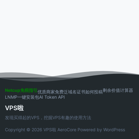
Netcup免税指引
剩余价值计算器
优质商家
免费泛域名证书
如何投稿
LNMP一键安装包
AI Token API
VPS啦
发现买得起的VPS，挖掘VPS有趣的使用方法
Copyright © 2026 VPS啦
AeroCore
Powered by WordPress