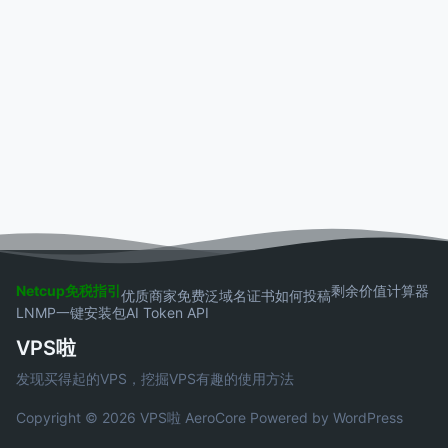
Netcup免税指引
剩余价值计算器
优质商家
免费泛域名证书
如何投稿
LNMP一键安装包
AI Token API
VPS啦
发现买得起的VPS，挖掘VPS有趣的使用方法
Copyright © 2026 VPS啦
AeroCore
Powered by WordPress