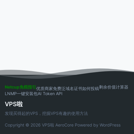
Netcup免税指引
剩余价值计算器
优质商家
免费泛域名证书
如何投稿
LNMP一键安装包
AI Token API
VPS啦
发现买得起的VPS，挖掘VPS有趣的使用方法
Copyright © 2026 VPS啦
AeroCore
Powered by WordPress