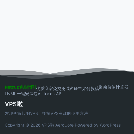
Netcup免税指引
剩余价值计算器
优质商家
免费泛域名证书
如何投稿
LNMP一键安装包
AI Token API
VPS啦
发现买得起的VPS，挖掘VPS有趣的使用方法
Copyright © 2026 VPS啦
AeroCore
Powered by WordPress