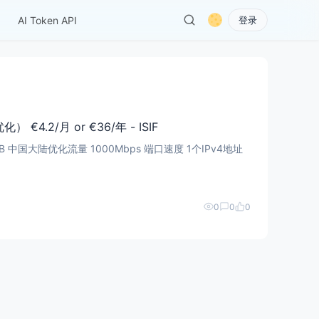
AI Token API
登录
€4.2/月 or €36/年 - ISIF
0
0
0