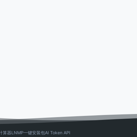
计算器
LNMP一键安装包
AI Token API