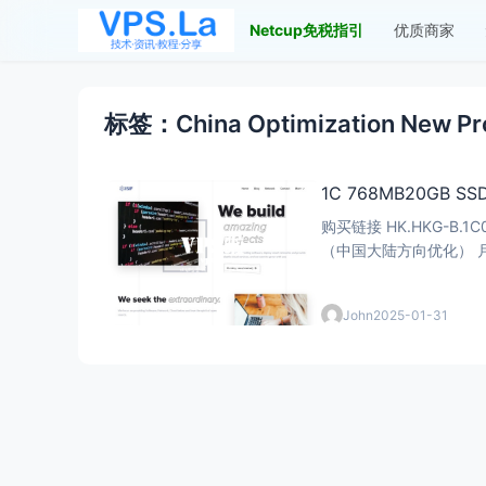
Netcup免税指引
优质商家
标签：China Optimization New Pr
1C 768MB20GB S
购买链接 HK.HKG-B.1C0G-CO 1 vCPU（高性能EPYC处理器） 768MB RAM 20GB SSD 1000GB 中国大陆优化流量 1000Mbps 端口速度 1个IPv4地址
（中国大陆方向优化） 月付：
John
2025-01-31