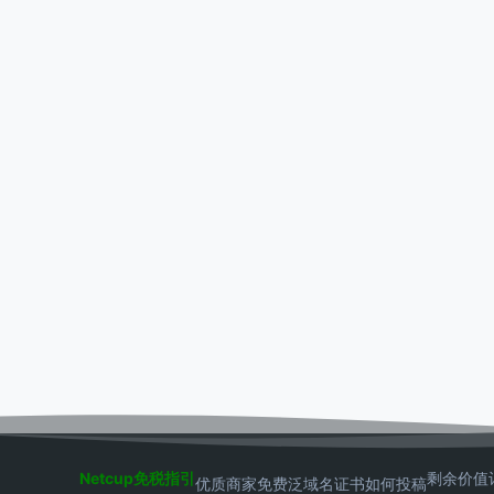
Netcup免税指引
剩余价值
优质商家
免费泛域名证书
如何投稿