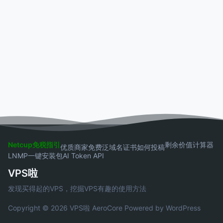
Netcup免税指引
剩余价值计算器
优质商家
免费泛域名证书
如何投稿
LNMP一键安装包
AI Token API
VPS啦
发现买得起的VPS，挖掘VPS有趣的使用方法
Copyright © 2026 VPS啦
AeroCore
Powered by WordPress