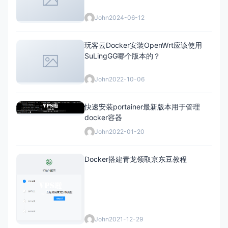
John
2024-06-12
玩客云Docker安装OpenWrt应该使用
SuLingGG哪个版本的？
John
2022-10-06
快速安装portainer最新版本用于管理
docker容器
John
2022-01-20
Docker搭建青龙领取京东豆教程
John
2021-12-29