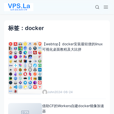
标签：docker
【webtop】docker安装最轻便的linux
可视化桌面教程及大比拼
John
2024-06-24
借助CF的Workers自建docker镜像加速
器