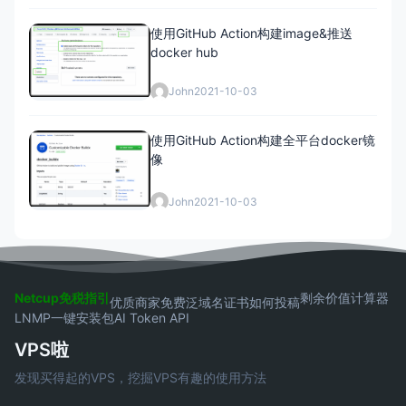
使用GitHub Action构建image&推送
docker hub
John
2021-10-03
使用GitHub Action构建全平台docker镜
像
John
2021-10-03
Netcup免税指引
剩余价值计算器
优质商家
免费泛域名证书
如何投稿
LNMP一键安装包
AI Token API
VPS啦
发现买得起的VPS，挖掘VPS有趣的使用方法