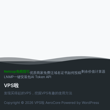
Netcup免税指引
剩余价值计算器
优质商家
免费泛域名证书
如何投稿
LNMP一键安装包
AI Token API
VPS啦
发现买得起的VPS，挖掘VPS有趣的使用方法
Copyright © 2026 VPS啦
AeroCore
Powered by WordPress