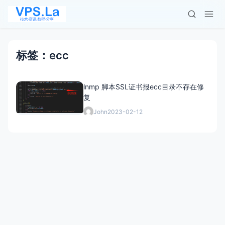
标签：ecc
lnmp 脚本SSL证书报ecc目录不存在修
复
John
2023-02-12