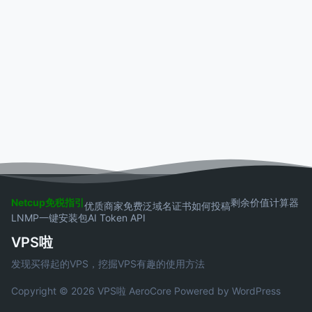
Netcup免税指引
剩余价值计算器
优质商家
免费泛域名证书
如何投稿
LNMP一键安装包
AI Token API
VPS啦
发现买得起的VPS，挖掘VPS有趣的使用方法
Copyright © 2026 VPS啦
AeroCore
Powered by WordPress