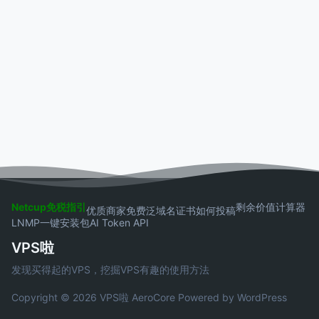
Netcup免税指引
剩余价值计算器
优质商家
免费泛域名证书
如何投稿
LNMP一键安装包
AI Token API
VPS啦
发现买得起的VPS，挖掘VPS有趣的使用方法
Copyright © 2026 VPS啦
AeroCore
Powered by WordPress