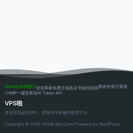
Netcup免税指引
剩余价值计算器
优质商家
免费泛域名证书
如何投稿
LNMP一键安装包
AI Token API
VPS啦
发现买得起的VPS，挖掘VPS有趣的使用方法
Copyright © 2026 VPS啦
AeroCore
Powered by WordPress