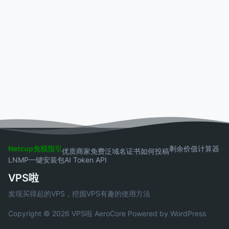
Netcup免税指引
剩余价值计算器
优质商家
免费泛域名证书
如何投稿
LNMP一键安装包
AI Token API
VPS啦
发现买得起的VPS，挖掘VPS有趣的使用方法
Copyright © 2026 VPS啦
AeroCore
Powered by WordPress