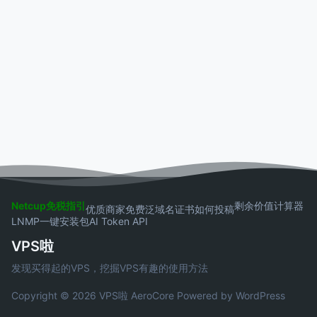
Netcup免税指引
剩余价值计算器
优质商家
免费泛域名证书
如何投稿
LNMP一键安装包
AI Token API
VPS啦
发现买得起的VPS，挖掘VPS有趣的使用方法
Copyright © 2026 VPS啦
AeroCore
Powered by WordPress