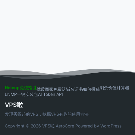
Netcup免税指引
剩余价值计算器
优质商家
免费泛域名证书
如何投稿
LNMP一键安装包
AI Token API
VPS啦
发现买得起的VPS，挖掘VPS有趣的使用方法
Copyright © 2026 VPS啦
AeroCore
Powered by WordPress