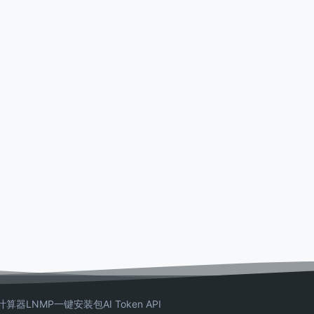
计算器
LNMP一键安装包
AI Token API