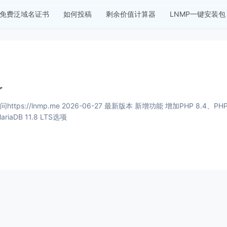
免费泛域名证书
如何投稿
剩余价值计算器
LNMP一键安装包
了
-27 最新版本 新增功能 增加PHP 8.4、PHP 8.5安装、多PHP安装、升级和虚拟主机选择支持； 增
ariaDB 11.8 LTS选项