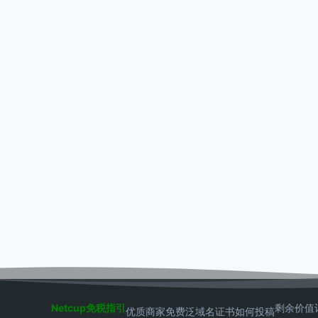
Netcup免税指引
剩余价值
优质商家
免费泛域名证书
如何投稿