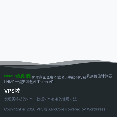
Netcup免税指引
剩余价值计算器
优质商家
免费泛域名证书
如何投稿
LNMP一键安装包
AI Token API
VPS啦
发现买得起的VPS，挖掘VPS有趣的使用方法
Copyright © 2026 VPS啦
AeroCore
Powered by WordPress