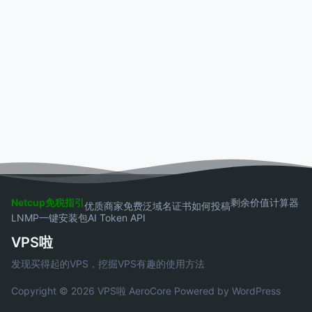
Netcup免税指引
剩余价值计算器
优质商家
免费泛域名证书
如何投稿
LNMP一键安装包
AI Token API
VPS啦
发现买得起的VPS，挖掘VPS有趣的使用方法
Copyright © 2026 VPS啦
AeroCore
Powered by WordPress