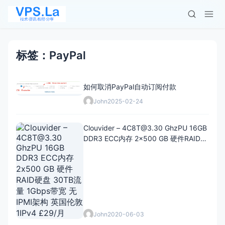
标签：PayPal
如何取消PayPal自动订阅付款
John
2025-02-24
Clouvider –
4C8T@3.30
GhzPU 16GB
DDR3 ECC内存 2x500 GB 硬件RAID硬
盘 30TB流量 1Gbps带宽 无IPMI架构 英
国伦敦 1IPv4 £29/月
John
2020-06-03