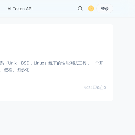
AI Token API
登录
nix系（Unix，BSD，Linux）统下的性能测试工具，一个开
写、进程、图形化
24
0
0