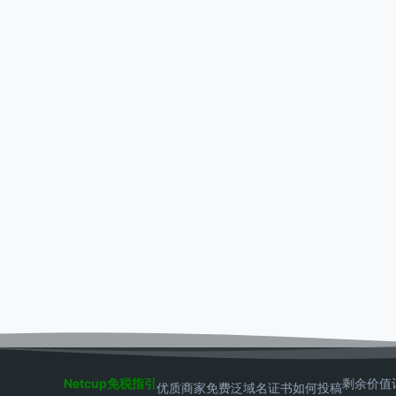
Netcup免税指引
剩余价值
优质商家
免费泛域名证书
如何投稿