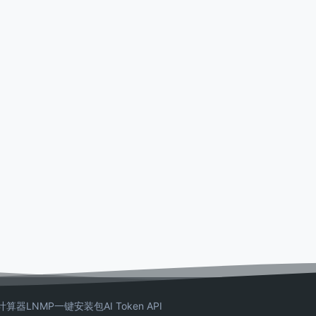
计算器
LNMP一键安装包
AI Token API