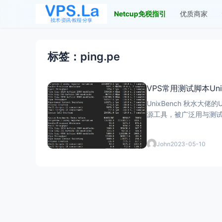
Netcup免税指引
优质商家
标签：ping.pe
VPS常用测试脚本Unix
UnixBench 秋水大佬
源工具，被广泛用与测试L
John
2023-05-10