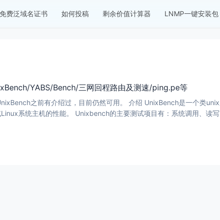
免费泛域名证书
如何投稿
剩余价值计算器
LNMP一键安装包
Bench/YABS/Bench/三网回程路由及测速/ping.pe等
的UnixBench之前有介绍过，目前仍然可用。 介绍 UnixBench是一个类u
inux系统主机的性能。 Unixbench的主要测试项目有：系统调用、读