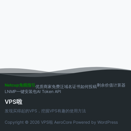
Netcup免税指引
剩余价值计算器
优质商家
免费泛域名证书
如何投稿
LNMP一键安装包
AI Token API
VPS啦
发现买得起的VPS，挖掘VPS有趣的使用方法
Copyright © 2026 VPS啦
AeroCore
Powered by WordPress