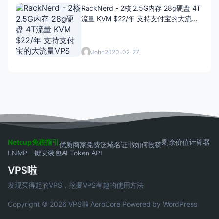
RackNerd - 2核 2.5G内存 28g硬盘 4T
流量 KVM $22/年 支持支付宝的大流量
VPS
John
2020-02-27
Netcup免税指引
剩余价值计算器
优质商家
免费泛域名证书
如何投稿
LNMP一键安装包
AI Token API
VPS啦
发现买得起的VPS，挖掘VPS有趣的使用方法
Copyright © 2026 VPS啦
AeroCore
Powered by WordPress