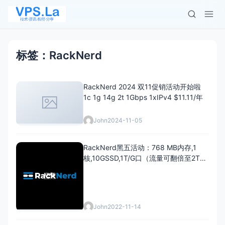
标签：RackNerd
RackNerd 2024 双11促销活动开始啦
1c 1g 14g 2t 1Gbps 1xIPv4 $11.11/年
John
2024-11-05
RackNerd黑五活动：768 MB内存,1
核,10GSSD,1T/G口（流量可翻倍至2T）
低至$10.28/年
John
2022-11-14