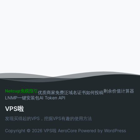
Netcup免税指引
剩余价值计算器
优质商家
免费泛域名证书
如何投稿
LNMP一键安装包
AI Token API
VPS啦
发现买得起的VPS，挖掘VPS有趣的使用方法
Copyright © 2026 VPS啦
AeroCore
Powered by WordPress