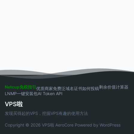
Netcup免税指引
剩余价值计算器
优质商家
免费泛域名证书
如何投稿
LNMP一键安装包
AI Token API
VPS啦
发现买得起的VPS，挖掘VPS有趣的使用方法
Copyright © 2026 VPS啦
AeroCore
Powered by WordPress