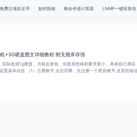
免费泛域名证书
如何投稿
剩余价值计算器
LNMP一键安装包
辰开机+3G硬盘图文详细教程 附无视库存强
欧元，实际改成1g硬盘，月租会更低，但是系统体积要求更小，具体自己测试，方法一样。
ay.com 一、注册账号并设置基本信息 （1）注册账号 点击官网，