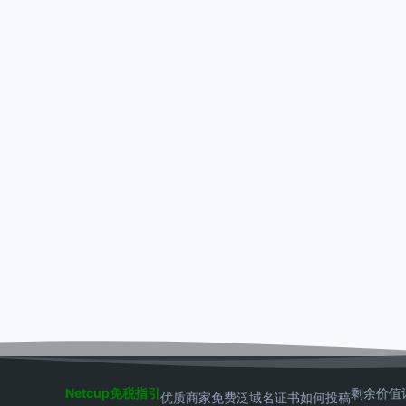
Netcup免税指引
剩余价值
优质商家
免费泛域名证书
如何投稿