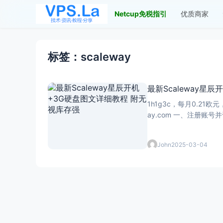
Netcup免税指引
优质商家
标签：scaleway
最新Scaleway星
1h1g3c，每月0.21
John
2025-03-04