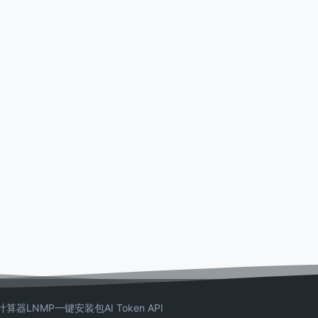
计算器
LNMP一键安装包
AI Token API