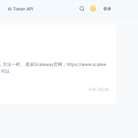
AI Token API
登录
 星辰Scaleway官网：https://www.scalew
先注册一个星辰账号 这里的地址可以
4
0
0