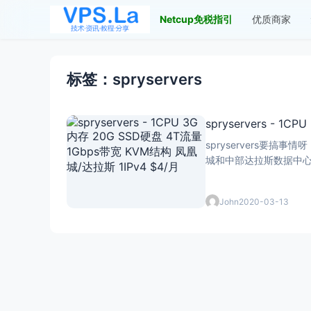
Netcup免税指引
优质商家
标签：spryservers
spryservers - 
spryservers要搞
城和中部达拉斯数据中心。顺便
John
2020-03-13