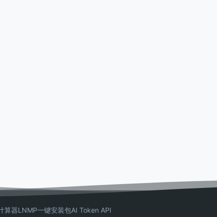
计算器
LNMP一键安装包
AI Token API