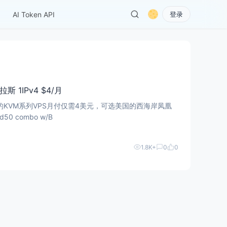
AI Token API
登录
拉斯 1IPv4 $4/月
G内存的KVM系列VPS月付仅需4美元，可选美国的西海岸凤凰
0 combo w/B
1.8K+
0
0