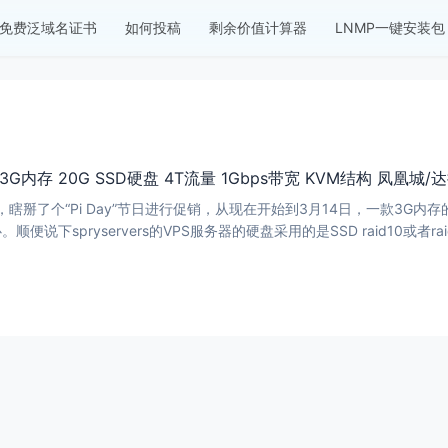
免费泛域名证书
如何投稿
剩余价值计算器
LNMP一键安装包
1CPU 3G内存 20G SSD硬盘 4T流量 1Gbps带宽 KVM结构 凤凰城/达
事情呀，瞎掰了个“Pi Day”节日进行促销，从现在开始到3月14日，一款3
说下spryservers的VPS服务器的硬盘采用的是SSD raid10或者raid5