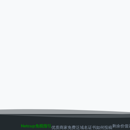
Netcup免税指引
剩余价值
优质商家
免费泛域名证书
如何投稿