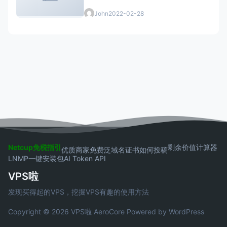
John
2022-02-28
Netcup免税指引
剩余价值计算器
优质商家
免费泛域名证书
如何投稿
LNMP一键安装包
AI Token API
VPS啦
发现买得起的VPS，挖掘VPS有趣的使用方法
Copyright © 2026 VPS啦
AeroCore
Powered by WordPress