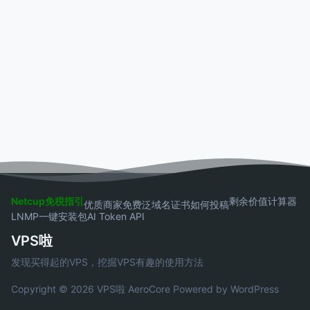
Netcup免税指引
剩余价值计算器
优质商家
免费泛域名证书
如何投稿
LNMP一键安装包
AI Token API
VPS啦
发现买得起的VPS，挖掘VPS有趣的使用方法
Copyright © 2026 VPS啦
AeroCore
Powered by WordPress