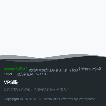
Netcup免税指引
剩余价值计算器
优质商家
免费泛域名证书
如何投稿
LNMP一键安装包
AI Token API
VPS啦
发现买得起的VPS，挖掘VPS有趣的使用方法
Copyright © 2026 VPS啦
AeroCore
Powered by WordPress