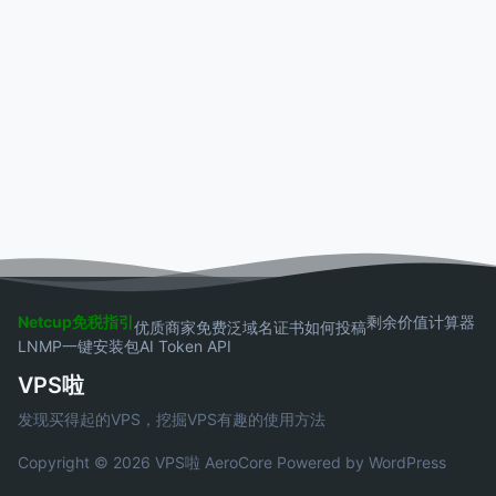
Netcup免税指引
剩余价值计算器
优质商家
免费泛域名证书
如何投稿
LNMP一键安装包
AI Token API
VPS啦
发现买得起的VPS，挖掘VPS有趣的使用方法
Copyright © 2026 VPS啦
AeroCore
Powered by WordPress