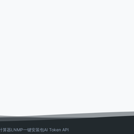
计算器
LNMP一键安装包
AI Token API