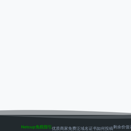
Netcup免税指引
剩余价值
优质商家
免费泛域名证书
如何投稿