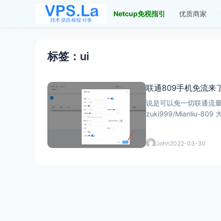
Netcup免税指引
优质商家
标签：ui
联通809手机免流来
说是可以免一切联通流量，
zuki999/Mian
John
2022-03-30