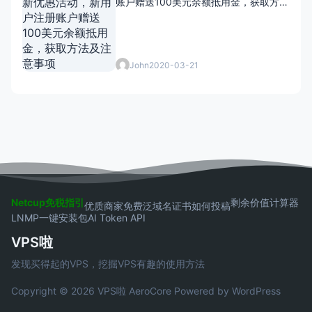
账户赠送100美元余额抵用金，获取方法
及注意事项
John
2020-03-21
Netcup免税指引
剩余价值计算器
优质商家
免费泛域名证书
如何投稿
LNMP一键安装包
AI Token API
VPS啦
发现买得起的VPS，挖掘VPS有趣的使用方法
Copyright © 2026 VPS啦
AeroCore
Powered by WordPress