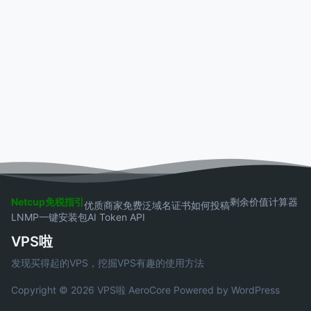
Netcup免税指引
剩余价值计算器
优质商家
免费泛域名证书
如何投稿
LNMP一键安装包
AI Token API
VPS啦
发现买得起的VPS，挖掘VPS有趣的使用方法
Copyright © 2026 VPS啦
AeroCore
Powered by WordPress