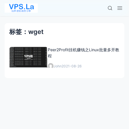
标签：wget
Peer2Profit挂机赚钱之Linux批量多开教
程
John
2021-08-26