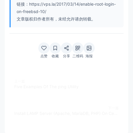
链接：https://vps.la/2017/03/14/enable-root-login-
on-freebsd-10/
文章版权归作者所有，未经允许请勿转载。
点赞
收藏
分享
二维码
海报
上一篇
Five Examples Of The ping Utility
下一篇
Install LAMP Server (Apache, MariaDB, PHP) On CentOS, RHEL, Scientific Linux 6.5/6.4/6.3