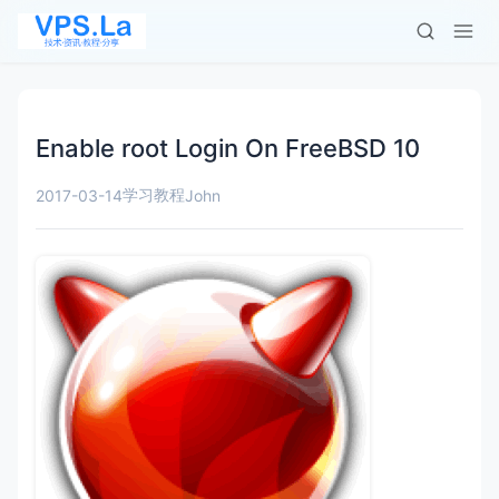
Enable root Login On FreeBSD 10
学习教程
2017-03-14
John