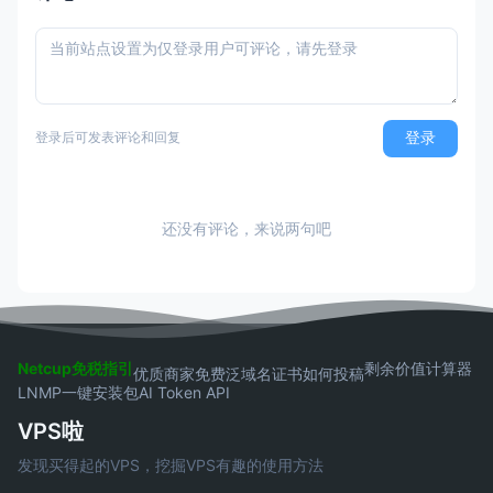
登录
登录后可发表评论和回复
还没有评论，来说两句吧
Netcup免税指引
剩余价值计算器
优质商家
免费泛域名证书
如何投稿
LNMP一键安装包
AI Token API
VPS啦
发现买得起的VPS，挖掘VPS有趣的使用方法