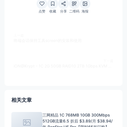
点赞
收藏
分享
二维码
海报
上一篇
终端会话保持工具screen的安装和使用
下一篇
iON@Krypt - 1C 2G 50GB RAID10 2TB 1Gbps KVM 1IPv4 $8/月 CN2优化
相关文章
三网精品 1C 768MB 10GB 300Mbps
512GB流量6.5 折后 $3.89/月 $38.94/
年 PanStar US Pre【限时65折闪购】