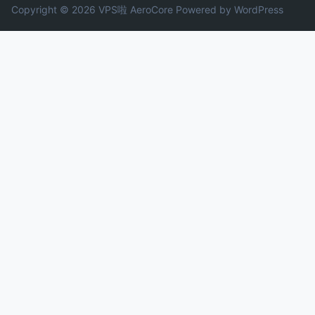
Copyright © 2026 VPS啦
AeroCore
Powered by WordPress