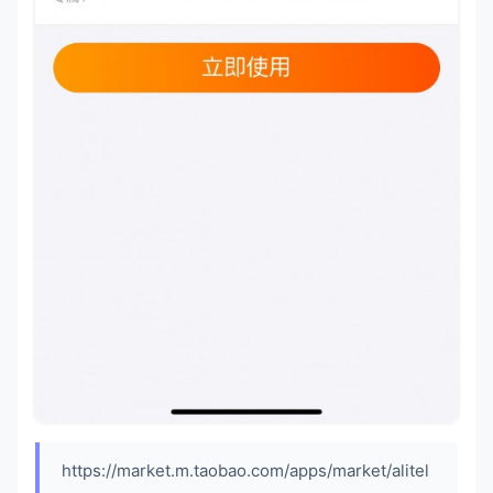
https://market.m.taobao.com/apps/market/alitel