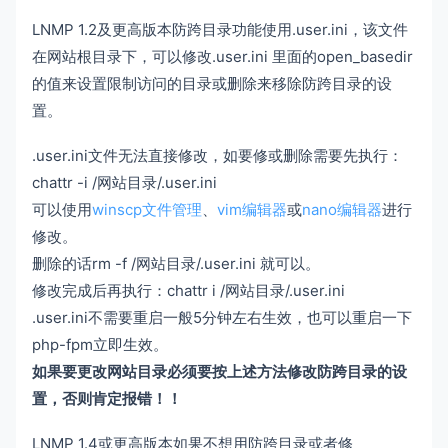
LNMP 1.2及更高版本防跨目录功能使用.user.ini，该文件
在网站根目录下，可以修改.user.ini 里面的open_basedir
的值来设置限制访问的目录或删除来移除防跨目录的设
置。
.user.ini文件无法直接修改，如要修或删除需要先执行：
chattr -i /网站目录/.user.ini
可以使用
winscp文件管理
、
vim编辑器
或
nano编辑器
进行
修改。
删除的话rm -f /网站目录/.user.ini 就可以。
修改完成后再执行：chattr i /网站目录/.user.ini
.user.ini不需要重启一般5分钟左右生效，也可以重启一下
php-fpm立即生效。
如果要更改网站目录必须要按上述方法修改防跨目录的设
置，否则肯定报错！！
LNMP 1.4或更高版本如果不想用防跨目录或者修