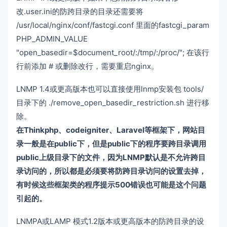
改.user.ini的防跨目录的目录还需要将
/usr/local/nginx/conf/fastcgi.conf 里面的fastcgi_param
PHP_ADMIN_VALUE
"open_basedir=$document_root/:/tmp/:/proc/"; 在该行
行前添加 # 或删除改行，需要重启nginx。
LNMP 1.4或更高版本也可以直接使用lnmp安装包 tools/
目录下的 ./remove_open_basedir_restriction.sh 进行移
除。
在Thinkphp、codeigniter、Laravel等框架下，网站目
录一般是在public下，但是public下的程序要跨目录调用
public上级目录下的文件，因为LNMP默认是不允许跨目
录访问的，所以都是必须要将防跨目录访问的设置去掉，
有时候这些框架类的程序提示500错误也可能是这个问题
引起的。
LNMPA或LAMP 模式1.2版本或更高版本的防跨目录的设