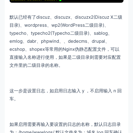
默认已经有了discuz、discuzx、discuzx2(Discuz X二级
目录)、wordpress、wp2(WordPress二级目录)、
typecho、typecho2(Typecho二级目录)、sablog、
emlog、dabr、phpwind、、dedecms、drupal、
ecshop、shopex等常用的Nginx伪静态配置文件，可以
直接输入名称进行使用，如果是二级目录则需要对应配置
文件里的二级目录的名称。
这一步是设置日志，如启用日志输入 y ，不启用输入 n 回
车。
如果启用需要再输入要设置的日志的名称，默认日志目录
为：/home/wwwlogs/ 默认文件名为：域名.log 回车确认