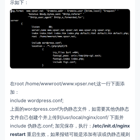
示如下：
在root /home/wwwroot/www.vpser.net;这一行下面添
加：
include wordpress.conf;
上面的wordpress.conf为伪静态文件，如需要其他伪静态
文件自己创建个并上传到/usr/local/nginx/conf/ 下面并
include 伪静态.conf; 加完保存，执行：
/etc/init.d/nginx
restart
重启生效，如果报错可能是添加有误或伪静态规则