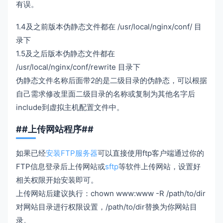
有误。
1.4及之前版本伪静态文件都在 /usr/local/nginx/conf/ 目
录下
1.5及之后版本伪静态文件都在
/usr/local/nginx/conf/rewrite 目录下
伪静态文件名称后面带2的是二级目录的伪静态，可以根据
自己需求修改里面二级目录的名称或复制为其他名字后
include到虚拟主机配置文件中。
##上传网站程序##
如果已经
安装FTP服务器
可以直接使用ftp客户端通过你的
FTP信息登录后上传网站或
sftp
等软件上传网站，设置好
相关权限开始安装即可。
上传网站后建议执行：chown www:www -R /path/to/dir
对网站目录进行权限设置，/path/to/dir替换为你网站目
录。