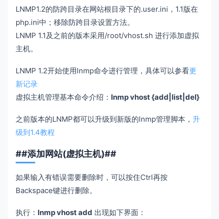
LNMP1.2的防跨目录在网站根目录下的.user.ini，1.1版在
php.ini中；移除防跨目录设置方法。
LNMP 1.1及之前的版本采用/root/vhost.sh 进行添加虚拟
主机。
LNMP 1.2开始使用lnmp命令进行管理，具体可以参看
更
新记录
虚拟主机管理基本命令介绍：
lnmp vhost {add|list|del}
之前版本的LNMP都可以升级到新版的lnmp管理脚本，
升
级到1.4教程
##添加网站(虚拟主机)##
如果输入有错误需要删除时，可以按住Ctrl再按
Backspace键进行删除。
执行：
lnmp vhost add
出现如下界面：