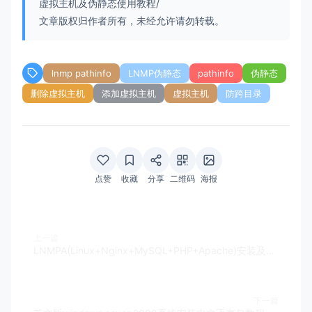
虚拟主机及伪静态使用教程/
文章版权归作者所有，未经允许请勿转载。
lnmp pathinfo
LNMP伪静态
pathinfo
伪静态
删除虚拟主机
添加虚拟主机
虚拟主机
防跨目录
点赞
收藏
分享
二维码
海报
上一篇
LNMPA(Linux+Nginx+MySQL+PHP+Apache)安装及使用教程
下一篇