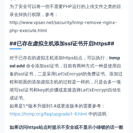
为了安全可以将一些不需要PHP运行的上传文件之类的目
录去掉执行权限，参考：
http://www.vpser.net/security/lnmp-remove-nginx-
php-execute.html
##已存在虚拟主机添加ssl证书开启https##
对于已存在的虚拟主机添加https站点，可以执行：
lnmp
ssl add
命令添加ssl证书，目前有两种方式一种是使用自
备的ssl证书，二是采用Let\'sEncrypt的免费证书。添加过
程和前面的添加虚拟主机的过程是一样的，只是会多一项
填写ssl证书和key的步骤或直接选择Let\'sEncrypt自动生
成证书。
如果是1.*版本升级到1.4或更改版本的需要参考：
https://lnmp.org/faq/upgrade1-4.html
中的说明.
如果访问https站点时提示不安全或不显示小绿锁的话一般