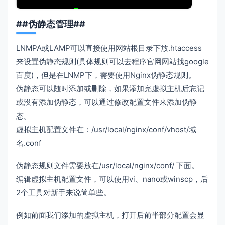
##伪静态管理##
LNMPA或LAMP可以直接使用网站根目录下放.htaccess
来设置伪静态规则(具体规则可以去程序官网网站找google
百度)，但是在LNMP下，需要使用Nginx伪静态规则。
伪静态可以随时添加或删除，如果添加完虚拟主机后忘记
或没有添加伪静态，可以通过修改配置文件来添加伪静
态。
虚拟主机配置文件在：/usr/local/nginx/conf/vhost/域
名.conf
伪静态规则文件需要放在/usr/local/nginx/conf/ 下面。
编辑虚拟主机配置文件，可以使用vi、nano或winscp，后
2个工具对新手来说简单些。
例如前面我们添加的虚拟主机，打开后前半部分配置会显