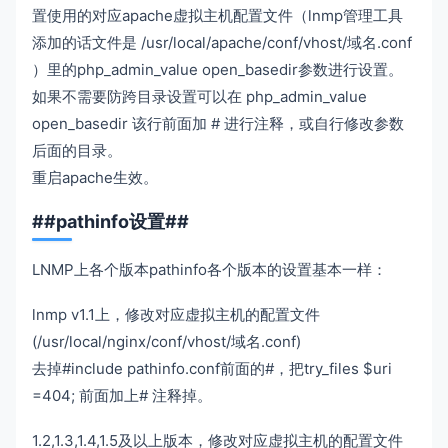
置使用的对应apache虚拟主机配置文件（lnmp管理工具
添加的话文件是 /usr/local/apache/conf/vhost/域名.conf
）里的php_admin_value open_basedir参数进行设置。
如果不需要防跨目录设置可以在 php_admin_value
open_basedir 该行前面加 # 进行注释，或自行修改参数
后面的目录。
重启apache生效。
##pathinfo设置##
LNMP上各个版本pathinfo各个版本的设置基本一样：
lnmp v1.1上，修改对应虚拟主机的配置文件
(/usr/local/nginx/conf/vhost/域名.conf)
去掉#include pathinfo.conf前面的#，把try_files $uri
=404; 前面加上# 注释掉。
1.2,1.3,1.4,1.5及以上版本，修改对应虚拟主机的配置文件