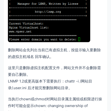
删除网站会先列出当前已有虚拟主机，按提示输入要删除
的虚拟主机域名 回车确认。
这里只是删除虚拟主机配置文件，网站文件并不会删除需
要自己删除。
LNMP 1.2或更高版本下需要执行：chattr -i /网站目
录/.user.ini 后才能完整删除网站目录。
当执行chown或chmod对网站目录属主属组或权限进行操
作时可能会提示chown: changing ownership of