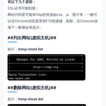
有以下几个原因：
SSL证书可能到期；
网站代码里可能有http的资源如css、js、图片等；一般可
以在Chrome浏览器里按F12快捷键，刷新，在Console选
项下一般都会有提示。
##列出网站(虚拟主机)##
执行：
lnmp vhost list
##删除网站(虚拟主机)##
执行：
lnmp vhost del