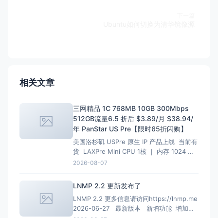
下一篇
Ubuntu如何切换为清华镜像源
相关文章
三网精品 1C 768MB 10GB 300Mbps
512GB流量6.5 折后 $3.89/月 $38.94/
年 PanStar US Pre【限时65折闪购】
美国洛杉矶 USPre 原生 IP 产品上线 当前有
货 LAXPre Mini CPU 1核 ｜ 内存 1024 M
硬盘 10 GB ｜ 带宽 500M 1024G/月 ｜ 超
2026-08-07
出限速共享 10 Kbps 重置流量 $10.99 IPv4
1个 ｜ IPv6 0个 $10.9
LNMP 2.2 更新发布了
LNMP 2.2 更多信息请访问https://lnmp.me
2026-06-27 最新版本 新增功能 增加
PHP 8.4、PHP 8.5安装、多PHP安装、升级