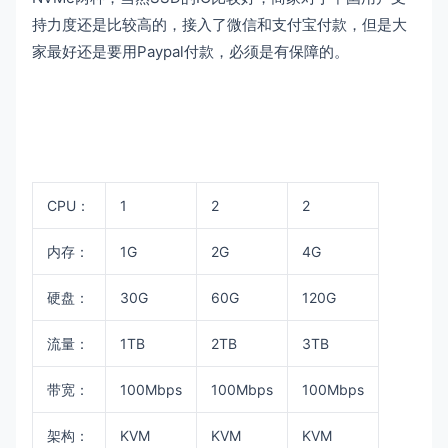
持力度还是比较高的，接入了微信和支付宝付款，但是大
家最好还是要用Paypal付款，必须是有保障的。
CPU：
1
2
2
内存：
1G
2G
4G
硬盘：
30G
60G
120G
流量：
1TB
2TB
3TB
带宽：
100Mbps
100Mbps
100Mbps
架构：
KVM
KVM
KVM