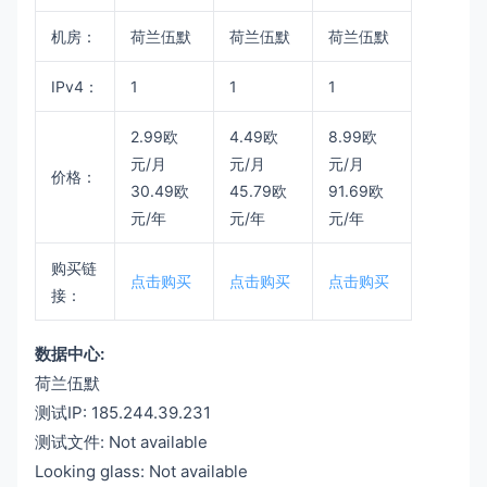
机房：
荷兰伍默
荷兰伍默
荷兰伍默
IPv4：
1
1
1
2.99
欧
4.49
欧
8.99
欧
元
/
月
元
/
月
元
/
月
价格：
30.49
欧
45.79
欧
91.69
欧
元
/
年
元
/
年
元
/
年
购买链
点击购买
点击购买
点击购买
接：
数据中心:
荷兰伍默
测试IP: 185.244.39.231
测试文件: Not available
Looking glass: Not available