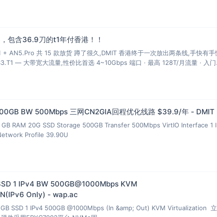
，包含36.9刀的t1年付香港！！
T1 + AN5.Pro 共 15 款放货 蹲了很久,DMIT 香港终于一次放出两条线,手快有
S3.T1 — 大带宽大流量,性价比首选 4~10Gbps 端口 · 最高 128T/月流量 · 入门
 500GB BW 500Mbps 三网CN2GIA回程优化线路 $39.9/年 - DMIT
GB RAM 20G SSD Storage 500GB Transfer 500Mbps VirtIO Interface 1 
Network Profile 39.90U
SSD 1 IPv4 BW 500GB@1000Mbps KVM
(IPv6 Only) - wap.ac
GB SSD 1 IPv4 500GB @1000Mbps (In &amp; Out) KVM Virtualization