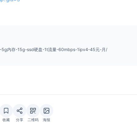
-0-5g内存-15g-ssd硬盘-1t流量-60mbps-1ipv4-45元-月/
收藏
分享
二维码
海报