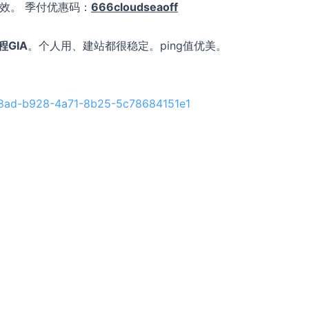
效。 季付优惠码：
666cloudseaoff
GIA
。个人用、建站都很稳定。ping值优美。
238ad-b928-4a71-8b25-5c78684151e1