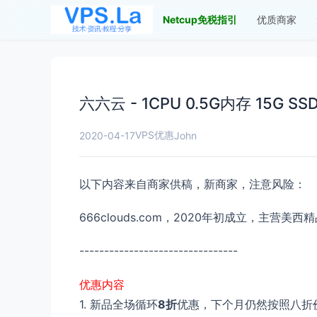
Netcup免税指引
优质商家
六六云 - 1CPU 0.5G内存 15G SS
VPS优惠
2020-04-17
John
以下内容来自商家供稿，新商家，注意风险：
666clouds.com，2020年初成立，主营美西精
--------------------------------
优惠内容
1. 新品全场循环
8折
优惠，下个月仍然按照八折