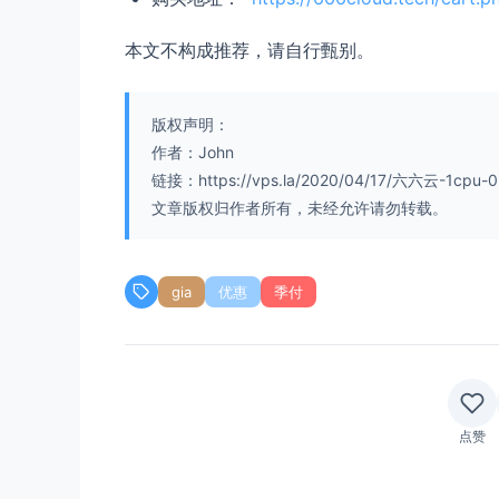
本文不构成推荐，请自行甄别。
版权声明：
作者：John
链接：https://vps.la/2020/04/17/六六云-1cpu
文章版权归作者所有，未经允许请勿转载。
gia
优惠
季付
点赞