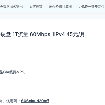
免费泛域名证书
如何投稿
剩余价值计算器
LNMP一键安装包
D硬盘 1T流量 60Mbps 1IPv4 45元/月
品GIA线路VPS。
价。优惠吗：
666cloud20off