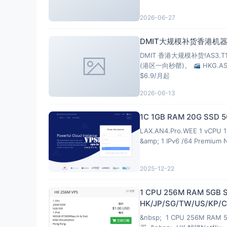
2026-06-27
DMIT大规模补货香港机器
DMIT 香港大规模补货!AS3.
(港区一向秒罄)。
HKG.A
$6.9/月起
2026-06-13
1C 1GB RAM 20G SSD
LAX.AN4.Pro.WEE 1 vCPU 1 
&amp; 1 IPv6 /64 Premium 
2025-12-22
1 CPU 256M RAM 5GB 
HK/JP/SG/TW/US/KP/CN
&nbsp; 1 CPU 256M RAM 5