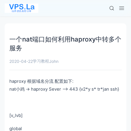
一个nat端口如何利用haproxy中转多个
服务
学习教程
2020-04-22
John
haproxy 根据域名分流 配置如下:
nat小鸡 -> haproxy Sever --> 443 {v2*y s* tr*jan ssh}
[v_lvb]
global