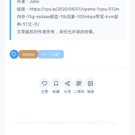
作者：John
链接：https://vps.la/2020/06/01/vpsms-1cpu-512m
内存-15g-ssdsas硬盘-1tb流量-100mbps带宽-kvm架
构-51元-月/
文章版权归作者所有，未经允许请勿转载。
vpsms
六一“儿童”
点赞
收藏
分享
二维码
海报
上一篇
VPSMS - 1CPU 512M内存 15G SSD+SAS硬盘 1TB流量 100Mbps带宽 KVM架构 55元/月