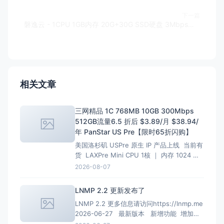
下一篇
磐逸云 - 1CPU 1GB内存 20G+30G SSD硬盘 3Mbps带宽 不限流量 1IPv4 香港 24元/月 支持Windows
相关文章
三网精品 1C 768MB 10GB 300Mbps
512GB流量6.5 折后 $3.89/月 $38.94/
年 PanStar US Pre【限时65折闪购】
美国洛杉矶 USPre 原生 IP 产品上线 当前有
货 LAXPre Mini CPU 1核 ｜ 内存 1024 M
硬盘 10 GB ｜ 带宽 500M 1024G/月 ｜ 超
2026-08-07
出限速共享 10 Kbps 重置流量 $10.99 IPv4
1个 ｜ IPv6 0个 $10.9
LNMP 2.2 更新发布了
LNMP 2.2 更多信息请访问https://lnmp.me
2026-06-27 最新版本 新增功能 增加
PHP 8.4、PHP 8.5安装、多PHP安装、升级