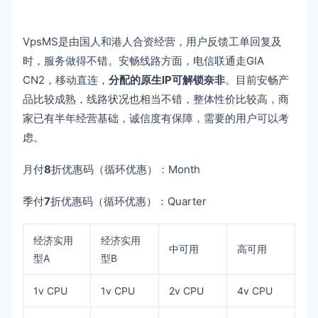
VpsMS是由国人和港人合资经营，用户反馈工单回复及
时，服务做得不错。安畅线路方面，电信联通走GIA
CN2，移动直连，
分配的原生IP可解锁奈非
。目前安畅产
品比较成熟，线路状况也相当不错，整体性价比较高，商
家已有半年经营基础，诚信度有保障，需要的用户可以考
虑。
月付
8
折优惠码（循环优惠）：Month
季付
7
折优惠码（循环优惠）：Quarter
经济实用
经济实用
中可用
高可用
型A
型B
1v CPU
1v CPU
2v CPU
4v CPU