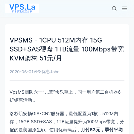
VPSMS - 1CPU 512M内存 15G
SSD+SAS硬盘 1TB流量 100Mbps带宽
KVM架构 51元/月
VPS优惠
2020-06-01
John
VpsMS团队六一“儿童”快乐至上，同一用户第二台机器6
折钜惠活动 。
洛杉矶安畅GIA-CN2服务器，最低配置为1核，512M内
存，15GB SSD+SAS，1TB流量提升为100Mbps带宽，分
配的是美国原生ip。使用优惠码后，
月付63元，季付平均