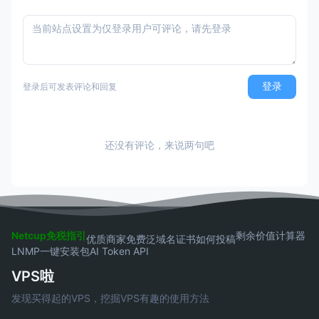
登录
登录后可发表评论和回复
还没有评论，来说两句吧
Netcup免税指引
剩余价值计算器
优质商家
免费泛域名证书
如何投稿
LNMP一键安装包
AI Token API
VPS啦
发现买得起的VPS，挖掘VPS有趣的使用方法