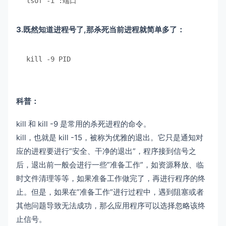
lsof 
-
i 
:端口
3.既然知道进程号了,那杀死当前进程就简单多了：
kill 
-
9
 PID
科普：
kill 和 kill -9 是常用的杀死进程的命令。
kill，也就是 kill -15，被称为优雅的退出。它只是通知对
应的进程要进行”安全、干净的退出”，程序接到信号之
后，退出前一般会进行一些”准备工作”，如资源释放、临
时文件清理等等，如果准备工作做完了，再进行程序的终
止。但是，如果在”准备工作”进行过程中，遇到阻塞或者
其他问题导致无法成功，那么应用程序可以选择忽略该终
止信号。