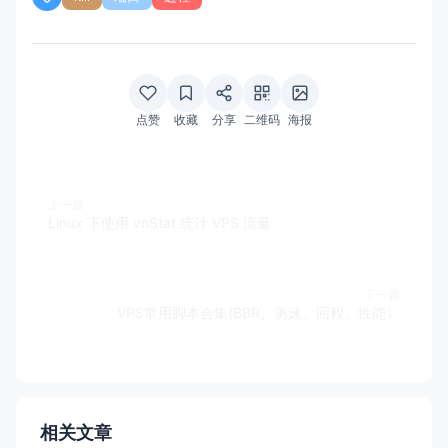
点赞
收藏
分享
二维码
海报
上一篇
Linux 下使用 vnStat 统计 VPS 流量
下一篇
VPS常用脚本合集(BBR、测速、回程、性能）
相关文章