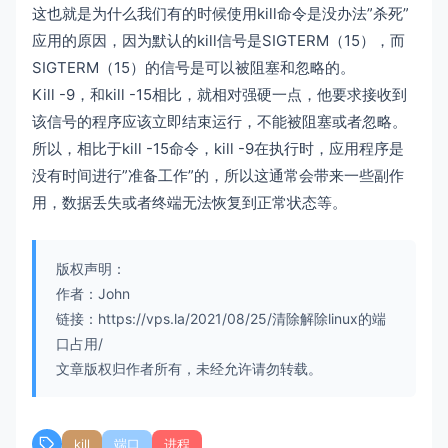
这也就是为什么我们有的时候使用kill命令是没办法”杀死”
应用的原因，因为默认的kill信号是SIGTERM（15），而
SIGTERM（15）的信号是可以被阻塞和忽略的。
Kill -9，和kill -15相比，就相对强硬一点，他要求接收到
该信号的程序应该立即结束运行，不能被阻塞或者忽略。
所以，相比于kill -15命令，kill -9在执行时，应用程序是
没有时间进行”准备工作”的，所以这通常会带来一些副作
用，数据丢失或者终端无法恢复到正常状态等。
版权声明：
作者：John
链接：https://vps.la/2021/08/25/清除解除linux的端
口占用/
文章版权归作者所有，未经允许请勿转载。
kill
端口
进程