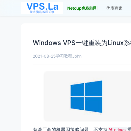
Netcup免税指引
优质商家
Windows VPS一键重装为Linux系统
学习教程
2021-08-25
John
有些厂商的机器因策略问题，不支持
Windows