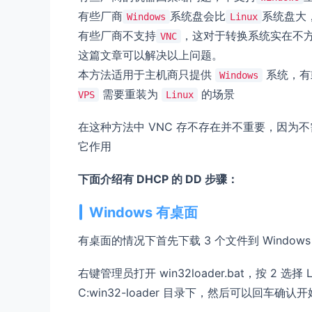
有些厂商
系统盘会比
系统盘大
Windows
Linux
有些厂商不支持
，这对于转换系统实在不
VNC
这篇文章可以解决以上问题。
本方法适用于主机商只提供
系统，有
Windows
需要重装为
的场景
VPS
Linux
在这种方法中 VNC 存不存在并不重要，因为不需
它作用
下面介绍有 DHCP 的 DD 步骤：
Windows 有桌面
有桌面的情况下首先下载 3 个文件到 Windows
右键管理员打开 win32loader.bat，按 2 选择 Lo
C:win32-loader 目录下，然后可以回车确认开始