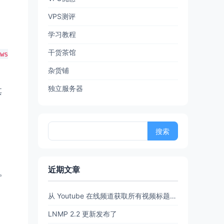
VPS测评
学习教程
干货茶馆
ws
杂货铺
独立服务器
其
搜
索：
近期文章
载。
从 Youtube 在线频道获取所有视频标题和链接 (URL)【20260702亲测有效】
LNMP 2.2 更新发布了