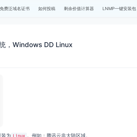
免费泛域名证书
如何投稿
剩余价值计算器
LNMP一键安装包
，Windows DD Linux
重装为
。例如：腾讯云非大陆区域。
Linux