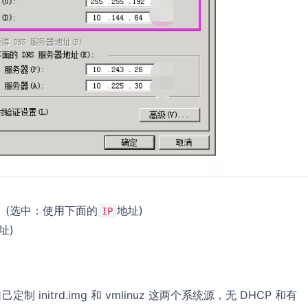
。(选中：使用下面的
地址)
IP
址)
nitrd.img 和 vmlinuz 这两个系统源，无 DHCP 和有