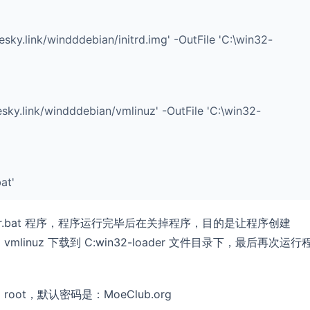
sky.link/windddebian/initrd.img' -OutFile 'C:\win32-
sky.link/windddebian/vmlinuz' -OutFile 'C:\win32-
at'
der.bat 程序，程序运行完毕后在关掉程序，目的是让程序创建
img、vmlinuz 下载到 C:win32-loader 文件目录下，最后再次运行
oot，默认密码是：MoeClub.org