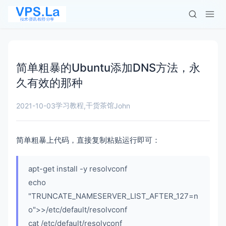
简单粗暴的Ubuntu添加DNS方法，永
久有效的那种
学习教程
干货茶馆
2021-10-03
,
John
简单粗暴上代码，直接复制粘贴运行即可：
apt-get install -y resolvconf
echo
"TRUNCATE_NAMESERVER_LIST_AFTER_127=n
o">>/etc/default/resolvconf
cat /etc/default/resolvconf