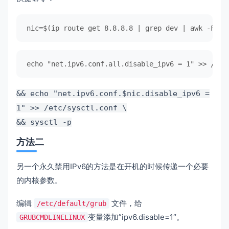
nic
=
$(ip route get 8.8.8.8 | grep dev | awk -F
'de
echo
"net.ipv6.conf.all.disable_ipv6 = 1"
 >> /etc
&&
echo
"net.ipv6.conf.
$nic
.disable_ipv6 =
1"
>> /etc/sysctl.conf \
&& sysctl
-p
方法二
另一个永久禁用IPv6的方法是在开机的时候传递一个必要
的内核参数。
编辑
文件，给
/etc/default/grub
变量添加”ipv6.disable=1″。
GRUBCMDLINELINUX