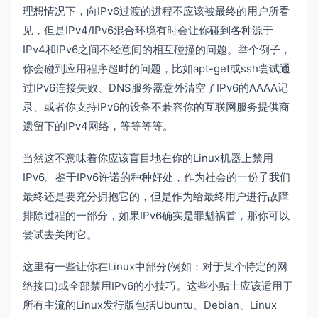
理想情况下，向IPv6过渡的进程不应该被最终的用户所看
见，但是IPv4/IPv6混合环境有时会让你碰到各种源于
IPv4和IPv6之间不经意间的相互碰撞的问题。举个例子，
你会碰到应用程序超时的问题，比如apt-get或ssh尝试通
过IPv6连接失败、DNS服务器意外清空了IPv6的AAAA记
录、或者你支持IPv6的设备不兼容你的互联网服务提供商
遗留下的IPv4网络，等等等等。
当然这不意味着你应该盲目地在你的Linux机器上禁用
IPv6。鉴于IPv6许诺的种种好处，作为社会的一份子我们
最终还是要充分拥抱它的，但是作为给最终用户进行故障
排除过程的一部分，如果IPv6确实是罪魁祸首，那你可以
尝试去关闭它。
这里有一些让你在Linux中部分(例如：对于某个特定的网
络接口)或全部禁用IPv6的小技巧。这些小贴士应该适用于
所有主流的Linux发行版包括Ubuntu、Debian、Linux