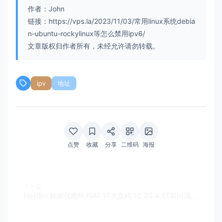
作者：John
链接：https://vps.la/2023/11/03/常用linux系统debia
n-ubuntu-rockylinux等怎么禁用ipv6/
文章版权归作者所有，未经允许请勿转载。
ipv
地址
点赞
收藏
分享
二维码
海报
上一篇
HostBrr 独家优惠码 NAT 1T大盘鸡 1C 2G 4.5T双向流量 2.25美元/月起