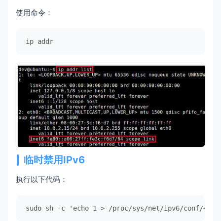
使用命令：
ip addr
临时禁用IPv6
执行以下代码：
sudo
sh
-c
'echo 1 > /proc/sys/net/ipv6/conf/<int