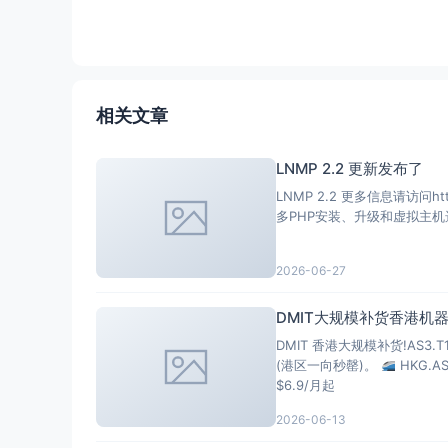
Read       | 2.19 GB/s     (4.2k) | 1
Write      | 2.31 GB/s     (4.5k) | 1
Total      | 4.51 GB/s     (8.8k) | 3
----------------有图比----------------
[IPv4]

相关文章
连接方式: 有图比 Video Server

视频缓存节点地域: 美国  洛杉机(LAX17S56)

有图比识别地域: 无信息(null)

LNMP 2.2 更新发布了
[IPv6]

LNMP 2.2 更多信息请访问https://ln
连接方式: 有图比 Video Server

视频缓存节点地域: 美国  洛杉机(LAX31S13)

有图比识别地域: 无信息(null)

----------------Netflix--------------
2026-06-27
[IPv4]

您的出口IP完整解锁Netflix，支持非自制剧的
DMIT大规模补货香港机器
NF所识别的IP地域信息：美国

DMIT 香港大规模补货!AS3.
[IPv6]

(港区一向秒罄)。
HKG.A
您的出口IP完整解锁Netflix，支持非自制剧的
$6.9/月起
NF所识别的IP地域信息：美国

2026-06-13
---------------DisneyPlus------------
[IPv4]
