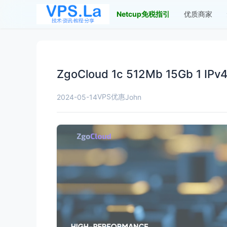
Netcup免税指引
优质商家
ZgoCloud 1c 512Mb 15Gb 1 I
VPS优惠
2024-05-14
John