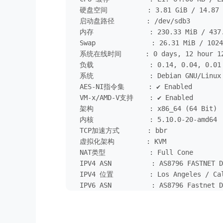
 硬盘空间          : 3.81 GiB / 14.87 G
 启动盘路径        : /dev/sdb3

 内存              : 230.33 MiB / 437.
 Swap              : 26.31 MiB / 1024
 系统在线时间      : 0 days, 12 hour 12
 负载              : 0.14, 0.04, 0.01

 系统              : Debian GNU/Linux 
 AES-NI指令集      : ✔ Enabled

 VM-x/AMD-V支持    : ✔ Enabled

 架构              : x86_64 (64 Bit)

 内核              : 5.10.0-20-amd64

 TCP加速方式       : bbr

 虚拟化架构        : KVM

 NAT类型           : Full Cone

 IPV4 ASN          : AS8796 FASTNET D
 IPV4 位置         : Los Angeles / Cal
 IPV6 ASN          : AS8796 Fastnet D
 IPV6 位置         : Los Angeles / Cal
 IPV6 子网掩码     : 128

----------------------CPU测试--通过sysb