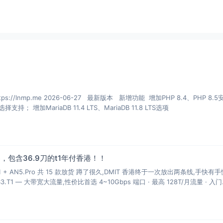
.87 GB/s     (1.8k)

.99 GB/s     (1.9k)

.86 GB/s     (3.7k)



mp.me 2026-06-27 最新版本 新增功能 增加PHP 8.4、PHP 8.5安装、
多PHP安装、升级和虚拟主机选择支持； 增加MariaDB 11.4 LTS、MariaDB 11.8 LTS选项
--

观看

，包含36.9刀的t1年付香港！！
T1 + AN5.Pro 共 15 款放货 蹲了很久,DMIT 香港终于一次放出两条线,手快有
S3.T1 — 大带宽大流量,性价比首选 4~10Gbps 端口 · 最高 128T/月流量 · 入门
观看

---
