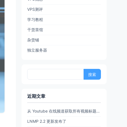
VPS测评
学习教程
干货茶馆
杂货铺
独立服务器
搜
索：
近期文章
从 Youtube 在线频道获取所有视频标题和链接 (URL)【20260702亲测有效】
LNMP 2.2 更新发布了