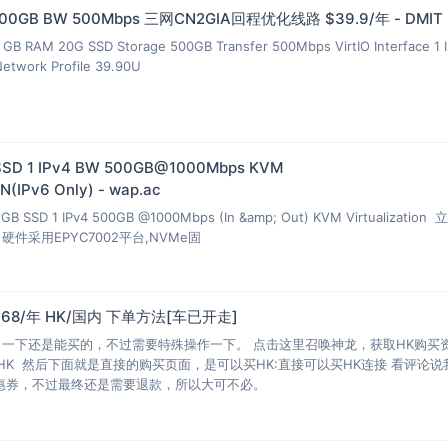
 500GB BW 500Mbps 三网CN2GIA回程优化线路 $39.9/年 - DMIT
GB RAM 20G SSD Storage 500GB Transfer 500Mbps VirtIO Interface 1 
Network Profile 39.90U
和下面进行比较，不同之处自行判断

strictionCheck开源--------------

SSD 1 IPv4 BW 500GB@1000Mbps KVM
(IPv6 Only) - wap.ac
==

         Yes (Region: US)

GB SSD 1 IPv4 500GB @1000Mbps (In &amp; Out) KVM Virtualization
ix，硬件采用EPYC7002平台,NVMe固
    Yes (Region: US)

    Yes (Region: US)

    Yes (Region: US)

  Yes

M 68/年 HK/国内 下单方法[车已开走]
       Yes (Region: US)

了一下还是能买的，不过需要特殊操作一下。 点击这里召唤神龙，获取HK购买
         Yes

HK 然后下面就是直接的购买页面，是可以买HK:直接可以买HK连接 看评论说
        US

优惠券，不过最终还是需要退款，所以大可不必。
    No

     Los Angeles, CA 

          Los Angeles, CA  
